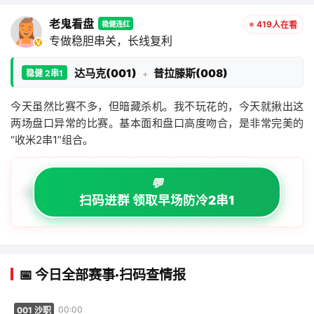
老鬼看盘
419
稳健连红
人在看
专做稳胆串关，长线复利
V
达马克(001)
普拉滕斯(008)
稳健 2串1
+
今天虽然比赛不多，但暗藏杀机。我不玩花的，今天就揪出这
两场盘口异常的比赛。基本面和盘口高度吻合，是非常完美的
“收米2串1”组合。
💬
组合方案：001受让胜 + 008受让胜
扫码进群 领取早场防冷2串1
📅 今日全部赛事·扫码查情报
00:00
001 沙职