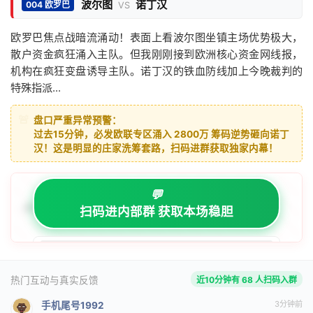
波尔图
诺丁汉
004 欧罗巴
VS
欧罗巴焦点战暗流涌动！表面上看波尔图坐镇主场优势极大，
散户资金疯狂涌入主队。但我刚刚接到欧洲核心资金网线报，
机构在疯狂变盘诱导主队。诺丁汉的铁血防线加上今晚裁判的
特殊指派...
🚨
盘口严重异常预警：
过去15分钟，必发欧联专区涌入 2800万 筹码逆势砸向诺丁
汉！这是明显的庄家洗筹套路，扫码进群获取独家内幕！
限时免费公开
💬
绝密方向：直接打穿盘口，单博客胜！
扫码进内部群 获取本场稳胆
群满200人自动关闭入群通道
仅剩
12
个名额
热门互动与真实反馈
近10分钟有 68 人扫码入群
3分钟前
手机尾号1992