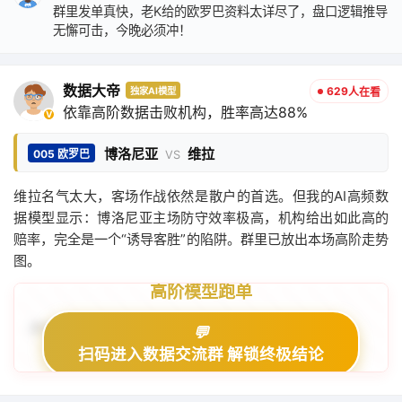
群里发单真快，老K给的欧罗巴资料太详尽了，盘口逻辑推导
无懈可击，今晚必须冲！
数据大帝
621
独家AI模型
人在看
依靠高阶数据击败机构，胜率高达88%
V
博洛尼亚
维拉
005 欧罗巴
VS
维拉名气太大，客场作战依然是散户的首选。但我的AI高频数
据模型显示：博洛尼亚主场防守效率极高，机构给出如此高的
赔率，完全是一个“诱导客胜”的陷阱。群里已放出本场高阶走势
图。
高阶模型跑单
绝密方向：博洛尼亚主场不败！单博平局！
💬
扫码进入数据交流群 解锁终极结论