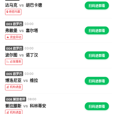
达马克
胡巴卡德
VS
扫码进群看
🔒 绝密内幕
03:00
003 欧罗巴
弗赖堡
塞尔塔
扫码进群看
VS
🔥 资金异动
03:00
004 欧罗巴
波尔图
诺丁汉
VS
扫码进群看
📉 必发爆表
03:00
005 欧罗巴
博洛尼亚
维拉
VS
扫码进群看
💰 机构诱盘
08:00
008 解放者杯
普拉滕斯
科林蒂安
VS
扫码进群看
💰 机构诱盘