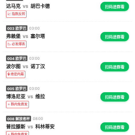
达马克
胡巴卡德
VS
扫码进群看
📈 指数反转
03:00
003 欧罗巴
弗赖堡
塞尔塔
VS
扫码进群看
📉 必发爆表
03:00
004 欧罗巴
波尔图
诺丁汉
VS
扫码进群看
🔒 绝密内幕
03:00
005 欧罗巴
博洛尼亚
维拉
VS
扫码进群看
⭐ 群内免费发
08:00
008 解放者杯
普拉滕斯
科林蒂安
VS
扫码进群看
⭐ 群内免费发