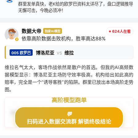
群里发单真快，老K给的欧罗巴资料太详尽了，盘口逻辑推导
无懈可击，今晚必须冲！
数据大帝
624
独家AI模型
人在看
依靠高阶数据击败机构，胜率高达88%
V
博洛尼亚
维拉
005 欧罗巴
VS
维拉名气太大，客场作战依然是散户的首选。但我的AI高频数
据模型显示：博洛尼亚主场防守效率极高，机构给出如此高的
赔率，完全是一个“诱导客胜”的陷阱。群里已放出本场高阶走势
图。
高阶模型跑单
绝密方向：博洛尼亚主场不败！单博平局！
💬
扫码进入数据交流群 解锁终极结论