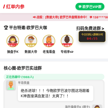
红单内参
💬 欧罗巴VIP群
📢 战报：[数据大帝] 欧罗巴早盘精准命中！ 💬 138****9
🏆 平台特邀·欧罗巴大咖
扫码免费进群 >
今日扫码入群倒计时
04:55
欧冠之王
AI高阶模型
解放者杯2串1
欧洲情报
操盘手K
数据大帝
老鬼看盘
专线李sir
核心圈·欧罗巴实战群
正在热聊中 (1988人)
半岛铁盒
绝杀进球！！！今晚欧罗巴波尔图这场跟着
K神直接满血复活！太爽了！！
海外操盘手K (群主)