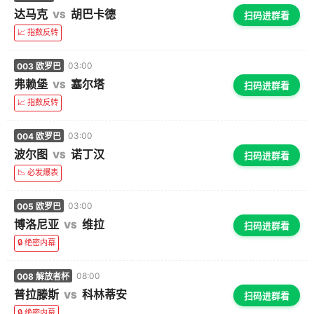
达马克
胡巴卡德
VS
扫码进群看
📈 指数反转
03:00
003 欧罗巴
弗赖堡
塞尔塔
VS
扫码进群看
📈 指数反转
03:00
004 欧罗巴
波尔图
诺丁汉
VS
扫码进群看
📉 必发爆表
03:00
005 欧罗巴
博洛尼亚
维拉
VS
扫码进群看
🔒 绝密内幕
08:00
008 解放者杯
普拉滕斯
科林蒂安
VS
扫码进群看
🔒 绝密内幕