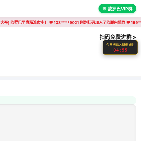
💬 欧罗巴VIP群
盘精准命中！ 💬 138****9021 刚刚扫码加入了欧联内幕群 💬 159****332
扫码免费进群 >
今日扫码入群倒计时
04:54