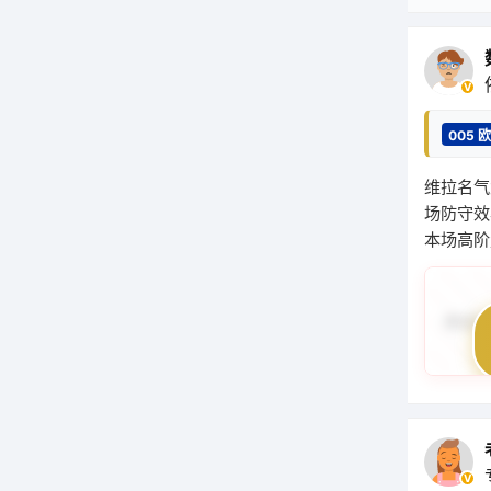
V
005 
维拉名气
场防守效
本场高阶
绝密
V