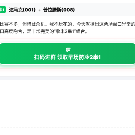
达马克(001)
普拉滕斯(008)
串1
+
比赛不多，但暗藏杀机。我不玩花的，今天就揪出这两场盘口异常
口高度吻合，是非常完美的“收米2串1”组合。
💬
案：001受让胜 + 008受让胜
扫码进群 领取早场防冷2串1