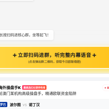
长按扫码进核心群，坐等起飞！
➕ 立即扫码进群，听完整内幕语音 ➕
(点击弹出群二维码，获取今日欧联稳胆)
海外操盘手K
8
最高连红纪录持有者
前澳门某机构高级操盘手，精通欧联资金陷阱
波尔图
诺丁汉
欧罗巴
VS